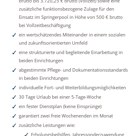
brutto bis 3.720,25 € brutto (Vollzeit) sowie eine
zusätzliche funktionsbezogene Zulage für den
Einsatz im Springerpool in Höhe von 500 € brutto
bei Vollzeitbeschäftigung
ein wertschätzendes Miteinander in einem sozialen
und zukunftsorientierten Umfeld
eine strukturierte und begleitende Einarbeitung in
beiden Einrichtungen
abgestimmte Pflege- und Dokumentationsstandards
in beiden Einrichtungen
individuelle Fort- und Weiterbildungsmöglichkeiten
30 Tage Urlaub bei einer 5-Tage-Woche
ein fester Dienstplan (keine Einsprünge)
garantiert zwei freie Wochenenden im Monat
zusätzliche Leistungen wie:
Erholungsbeihilfen, Jahressonderzuwendung