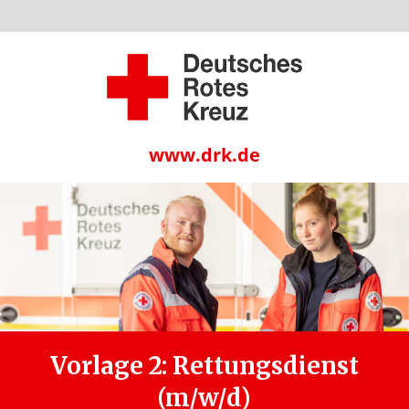
www.drk.de
Vorlage 2: Rettungsdienst
(m/w/d)