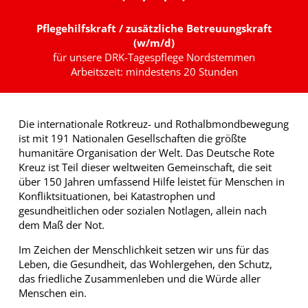
Pflegehilfskraft / zusätzliche Betreuungskraft
(w/m/d)
für unsere DRK-Tagespflege Nordstemmen
Arbeitszeit: mindestens 20 Stunden
Die internationale Rotkreuz- und Rothalbmondbewegung
ist mit 191 Nationalen Gesellschaften die größte
humanitäre Organisation der Welt. Das Deutsche Rote
Kreuz ist Teil dieser weltweiten Gemeinschaft, die seit
über 150 Jahren umfassend Hilfe leistet für Menschen in
Konfliktsituationen, bei Katastrophen und
gesundheitlichen oder sozialen Notlagen, allein nach
dem Maß der Not.
Im Zeichen der Menschlichkeit setzen wir uns für das
Leben, die Gesundheit, das Wohlergehen, den Schutz,
das friedliche Zusammenleben und die Würde aller
Menschen ein.