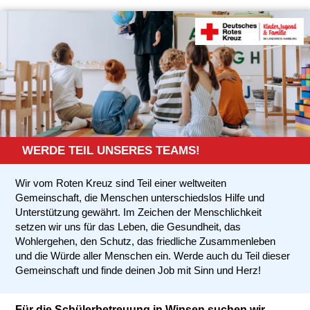
WERDE TEIL UNSERES TEAMS!
Wir vom Roten Kreuz sind Teil einer weltweiten
Gemeinschaft, die Menschen unterschiedslos Hilfe und
Unterstützung gewährt. Im Zeichen der Menschlichkeit
setzen wir uns für das Leben, die Gesundheit, das
Wohlergehen, den Schutz, das friedliche Zusammenleben
und die Würde aller Menschen ein. Werde auch du Teil dieser
Gemeinschaft und finde deinen Job mit Sinn und Herz!
Für die Schülerbetreuung in Winsen suchen wir