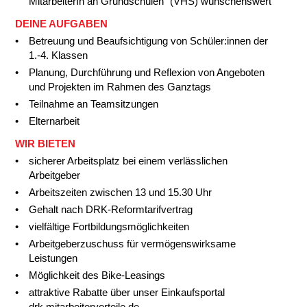
MitarbeiterIn an Grundschulen" (VHS) wünschenswert
DEINE AUFGABEN
Betreuung und Beaufsichtigung von Schüler:innen der
1.-4. Klassen
Planung, Durchführung und Reflexion von Angeboten
und Projekten im Rahmen des Ganztags
Teilnahme an Teamsitzungen
Elternarbeit
WIR BIETEN
sicherer Arbeitsplatz bei einem verlässlichen
Arbeitgeber
Arbeitszeiten zwischen 13 und 15.30 Uhr
Gehalt nach DRK-Reformtarifvertrag
vielfältige Fortbildungsmöglichkeiten
Arbeitgeberzuschuss für vermögenswirksame
Leistungen
Möglichkeit des Bike-Leasings
attraktive Rabatte über unser Einkaufsportal
drk.mitarbeitervorteile.de