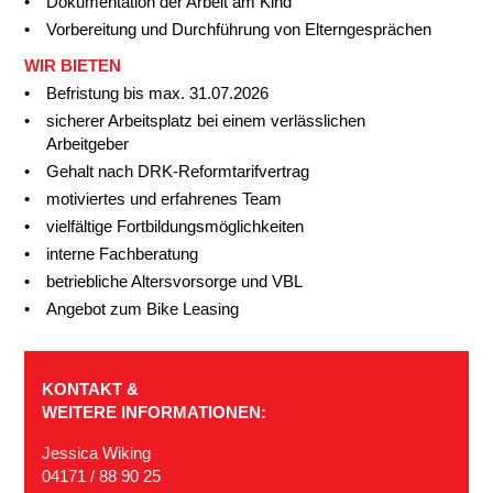
Dokumentation der Arbeit am Kind
Vorbereitung und Durchführung von Elterngesprächen
WIR BIETEN
Befristung bis max. 31.07.2026
sicherer Arbeitsplatz bei einem verlässlichen
Arbeitgeber
Gehalt nach DRK-Reformtarifvertrag
motiviertes und erfahrenes Team
vielfältige Fortbildungsmöglichkeiten
interne Fachberatung
betriebliche Altersvorsorge und VBL
Angebot zum Bike Leasing
KONTAKT &
WEITERE INFORMATIONEN:
Jessica Wiking
04171 / 88 90 25