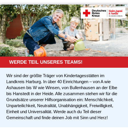
WERDE TEIL UNSERES TEAMS!
Wir sind der größte Träger von Kindertagesstätten im
Landkreis Harburg. In über 40 Einrichtungen – von A wie
Ashausen bis W wie Winsen, von Bullenhausen an der Elbe
bis Hanstedt in der Heide. Alle zusammen stehen wir für die
Grundsätze unserer Hilfsorganisation ein: Menschlichkeit,
Unparteilichkeit, Neutralität, Unabhängigkeit, Freiwilligkeit,
Einheit und Universalität. Werde auch du Teil dieser
Gemeinschaft und finde deinen Job mit Sinn und Herz!