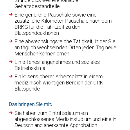
Stunde plus weitere variable
Gehaltsbestandteile
Eine generelle Pauschale sowie eine
zusätzliche Kilometer-Pauschale nach dem
BRKG für die Fahrtzeit zu den
Blutspendeaktionen
Eine abwechslungsreiche Tätigkeit, in der Sie
an täglich wechselnden Orten jeden Tag neue
Menschen kennenlernen
Ein offenes, angenehmes und soziales
Betriebsklima
Ein krisensicherer Arbeitsplatz in einem
medizinisch wichtigen Bereich der DRK-
Blutspende
Das bringen Sie mit:
Sie haben zum Eintrittsdatum ein
abgeschlossenes Medizinstudium und eine in
Deutschland anerkannte Approbation