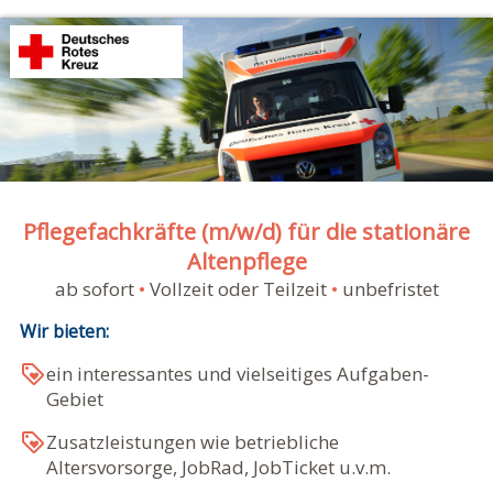
Pflegefachkräfte (m/w/d) für die stationäre
Altenpflege
ab sofort
•
Vollzeit oder Teilzeit
•
unbefristet
Wir bieten:
ein interessantes und vielseitiges Aufgaben-
Gebiet
Zusatzleistungen wie betriebliche
Altersvorsorge, JobRad, JobTicket u.v.m.