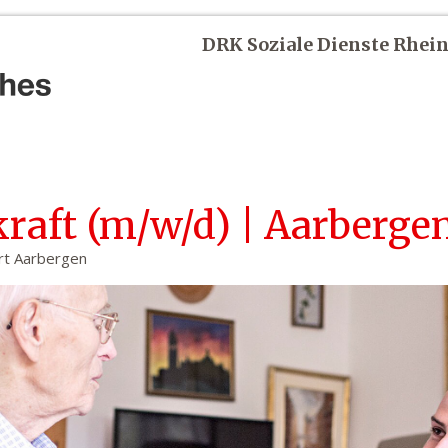
DRK Soziale Dienste Rhe
kraft (m/w/d) | Aarberge
ort Aarbergen