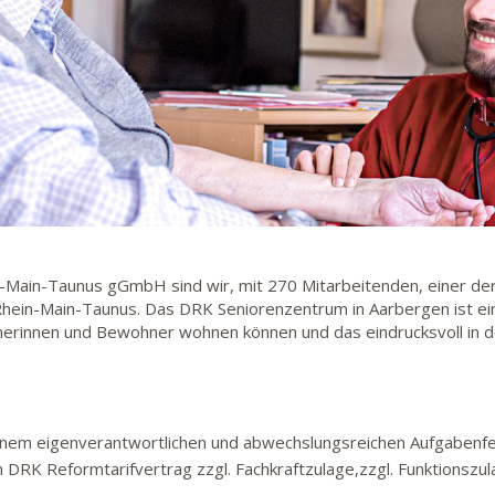
n-Main-Taunus gGmbH sind wir, mit 270 Mitarbeitenden, einer der
Rhein-Main-Taunus. Das DRK Seniorenzentrum in Aarbergen ist e
rinnen und Bewohner wohnen können und das eindrucksvoll in d
 einem eigenverantwortlichen und abwechslungsreichen Aufgabenfe
 DRK Reformtarifvertrag zzgl. Fachkraftzulage,zzgl. Funktionszul