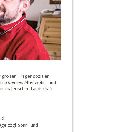
 großen Träger sozialer
in modernes Altenwohn- und
er malerischen Landschaft
ld
age zzgl. Sonn- und