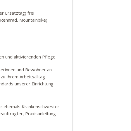
r Ersatztag) frei
, Rennrad, Mountainbike)
en und aktivierenden Pflege
nerinnen und Bewohner an
 zu Ihrem Arbeitsalltag
ndards unserer Einrichtung
der ehemals Krankenschwester
auftragter, Praxisanleitung