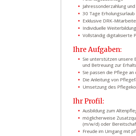
Jahressonderzahlung und 
30 Tage Erholungsurlaub (
Exklusive DRK-Mitarbeiter
Individuelle Weiterbildun
Vollständig digitalisiert
Ihre Aufgaben:
Sie unterstützen unsere 
und Betreuung zur Erhalt
Sie passen die Pflege a
Die Anleitung von Pflegef
Umsetzung des Pflegekonz
Ihr Profil:
Ausbildung zum Altenpfl
möglicherweise Zusatzqua
(m/w/d) oder Bereitschaf
Freude im Umgang mit p