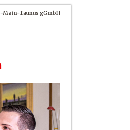
in-Main-Taunus gGmbH
n