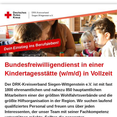
Dein Einstieg ins Berufsleben!
Bundesfreiwilligendienst in einer
Kindertagesstätte (w/m/d) in Vollzeit
Der DRK-Kreisverband Siegen-Wittgenstein e.V. ist mit fast
1800 ehrenamtlichen und nahezu 850 hauptamtlichen
Mitarbeitern einer der größten Wohlfahrtsverbände und die
größte Hilfsorganisation in der Region. Wir suchen laufend
qualifiziertes Personal und freuen uns über jeden
Interessenten, der unser Team mit seiner Fachkompetenz