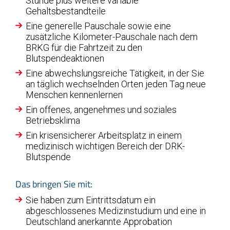
Stunde plus weitere variable
Gehaltsbestandteile
Eine generelle Pauschale sowie eine
zusätzliche Kilometer-Pauschale nach dem
BRKG für die Fahrtzeit zu den
Blutspendeaktionen
Eine abwechslungsreiche Tätigkeit, in der Sie
an täglich wechselnden Orten jeden Tag neue
Menschen kennenlernen
Ein offenes, angenehmes und soziales
Betriebsklima
Ein krisensicherer Arbeitsplatz in einem
medizinisch wichtigen Bereich der DRK-
Blutspende
Das bringen Sie mit:
Sie haben zum Eintrittsdatum ein
abgeschlossenes Medizinstudium und eine in
Deutschland anerkannte Approbation