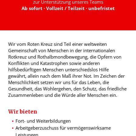
zur Unterstützung unseres Teams
Ab sofort · Vollzeit / Teilzeit · unbefristet
Wir vom Roten Kreuz sind Teil einer weltweiten
Gemeinschaft von Menschen in der internationalen
Rotkreuz und Rothalbmondbewegung, die Opfern von
Konflikten und Katastrophen sowie anderen
hilfsbedürftigen Menschen unterschiedslos Hilfe
gewährt, allein nach dem Maß ihrer Not. Im Zeichen der
Menschlichkeit setzen wir uns für das Leben, die
Gesundheit, das Wohlergehen, den Schutz, das friedliche
Zusammenleben und die Würde aller Menschen ein.
Wir bieten
Fort- und Weiterbildungen
Arbeitgeberzuschuss für vermögenswirksame
Leistungen