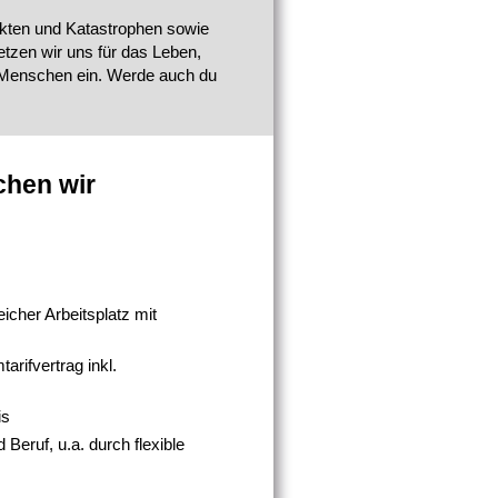
ikten und Katastrophen sowie
etzen wir uns für das Leben,
r Menschen ein. Werde auch du
chen wir
icher Arbeitsplatz mit
rifvertrag inkl.
is
 Beruf, u.a. durch flexible