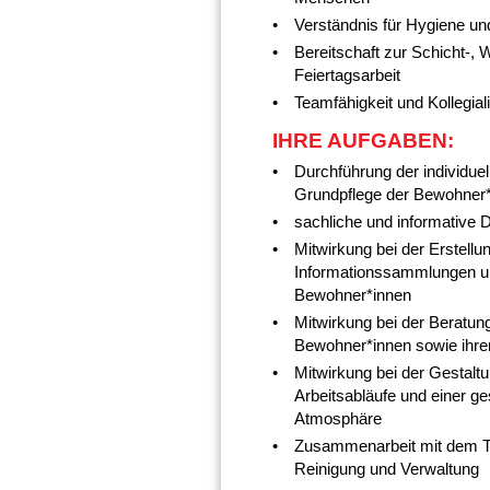
Verständnis für Hygiene un
Bereitschaft zur Schicht-,
Feiertagsarbeit
Teamfähigkeit und Kollegiali
IHRE AUFGABEN:
Durchführung der individuel
Grundpflege der Bewohner
sachliche und informative
Mitwirkung bei der Erstellu
Informationssammlungen un
Bewohner*innen
Mitwirkung bei der Beratun
Bewohner*innen sowie ihre
Mitwirkung bei der Gestal
Arbeitsabläufe und einer g
Atmosphäre
Zusammenarbeit mit dem T
Reinigung und Verwaltung