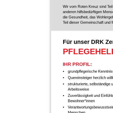
Wir vom Roten Kreuz sind Teil
anderen hilfsbedürftigen Mens
die Gesundheit, das Wohlerge
Teil dieser Gemeinschaft und f
Für unser DRK Ze
PFLEGEHELF
IHR PROFIL:
grundpflegerische Kenntni
Quereinsteiger herzlich wi
strukturierte, selbständige
Arbeitsweise
Zuverlässigkeit und Einfüh
Bewohner*innen
Verantwortungsbewusstsein 
Menschen