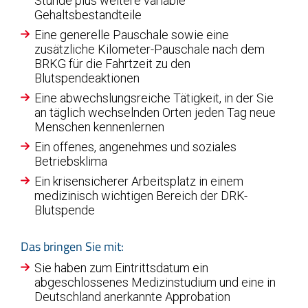
Stunde plus weitere variable
Gehaltsbestandteile
Eine generelle Pauschale sowie eine
zusätzliche Kilometer-Pauschale nach dem
BRKG für die Fahrtzeit zu den
Blutspendeaktionen
Eine abwechslungsreiche Tätigkeit, in der Sie
an täglich wechselnden Orten jeden Tag neue
Menschen kennenlernen
Ein offenes, angenehmes und soziales
Betriebsklima
Ein krisensicherer Arbeitsplatz in einem
medizinisch wichtigen Bereich der DRK-
Blutspende
Das bringen Sie mit:
Sie haben zum Eintrittsdatum ein
abgeschlossenes Medizinstudium und eine in
Deutschland anerkannte Approbation