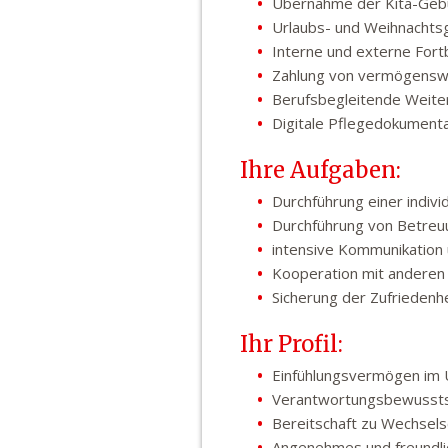
Übernahme der Kita-Geb
Urlaubs- und Weihnachts
Interne und externe For
Zahlung von vermögensw
Berufsbegleitende Weiterq
Digitale Pflegedokumenta
Ihre Aufgaben:
Durchführung einer indivi
Durchführung von Betreu
intensive Kommunikation
Kooperation mit andere
Sicherung der Zufriedenh
Ihr Profil:
Einfühlungsvermögen im 
Verantwortungsbewussts
Bereitschaft zu Wechsel
Angenehmes und freundli