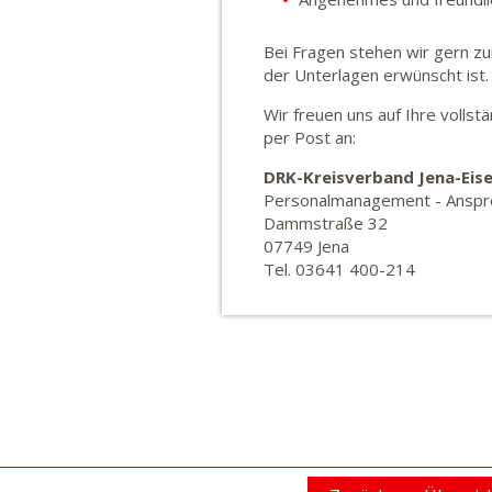
Bei Fragen stehen wir gern zu
der Unterlagen erwünscht ist.
Wir freuen uns auf Ihre volls
per Post an:
DRK-Kreisverband Jena-Eis
Personalmanagement - Anspre
Dammstraße 32
07749 Jena
Tel. 03641 400-214