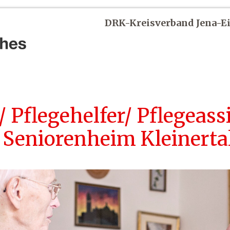
DRK-Kreisverband Jena-Ei
/ Pflegehelfer/ Pflegeass
 Seniorenheim Kleinertal