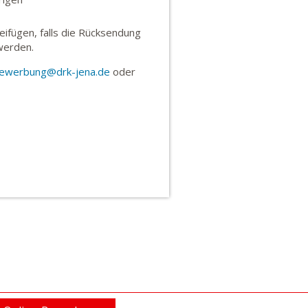
eifügen, falls die Rücksendung
werden.
ewerbung
@drk-jena.de
oder